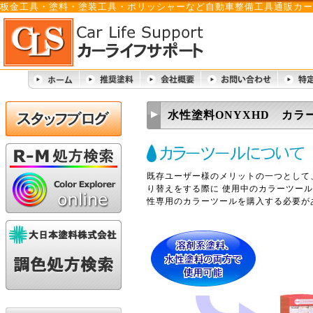
板金工具・塗料・塗装工具・ポリッシャーなど自動車整備工具通販カー
水性塗料ONYXHD カラ
既存ユーザー様のメリットの一つとして、
り替えをする際に 使用中のカラーツー
性専用のカラーツールを購入する必要が