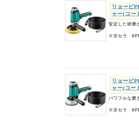
リョービP
ャー(コード付
安定した研磨が
※京セラ RP
リョービP
ャー(コード付
パワフルな磨
※京セラ RP