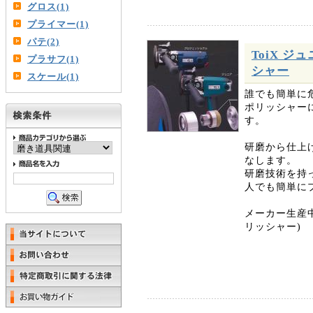
グロス(1)
プライマー(1)
パテ(2)
ToiX 
プラサフ(1)
シャー
スケール(1)
誰でも簡単に
ポリッシャー
す。
研磨から仕上
なします。
研磨技術を持
人でも簡単に
メーカー生産中
リッシャー)