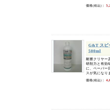
価格
：
5,
(税込)
G&T ス
500ml
耐擦クリヤー
研削力と有効
に、ペーパー
スが気になり
価格
：
4,
(税込)