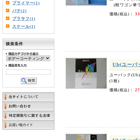
プライマー(1)
(軽ワゴン車で
パテ(2)
価格
：
33
(税込)
プラサフ(1)
スケール(1)
Ub(ユーバ
ユーバック(U
(1枚)
価格
：
2
(税込)