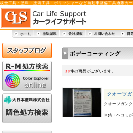
板金工具・塗料・塗装工具・ポリッシャーなど自動車整備工具通販カー
ボデーコーティング
38
件の商品がございます。
クオーツガ
クオーツガンク
※錆・ヘコミが