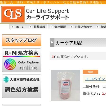
板金工具・塗料・塗装工具・ポリッシャーなど自動車整備工具通販カー
カーケア用品
3
件の商品がございます。
エコペイン
二液性塗料、エ
価格
：
2,
(税込)