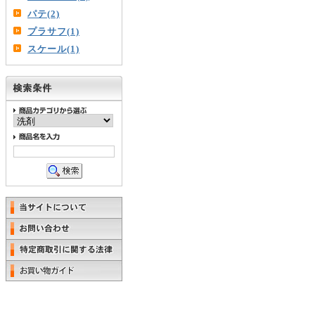
パテ(2)
プラサフ(1)
スケール(1)