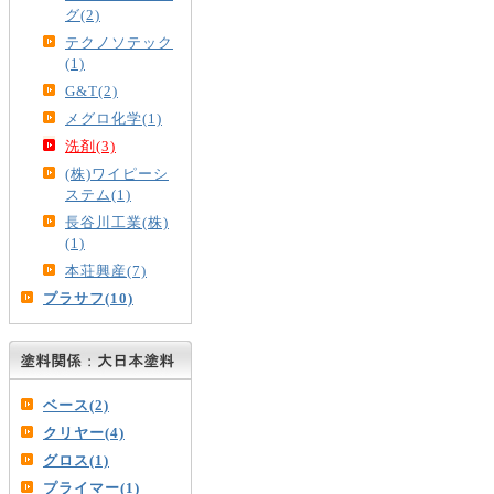
グ(2)
テクノソテック
(1)
G&T(2)
メグロ化学(1)
洗剤(3)
(株)ワイピーシ
ステム(1)
長谷川工業(株)
(1)
本荘興産(7)
プラサフ(10)
ベース(2)
クリヤー(4)
グロス(1)
プライマー(1)