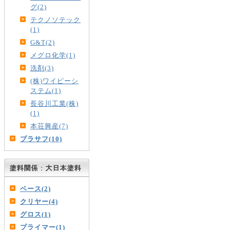
グ(2)
テクノソテック
(1)
G&T(2)
メグロ化学(1)
洗剤(3)
(株)ワイピーシ
ステム(1)
長谷川工業(株)
(1)
本荘興産(7)
プラサフ(10)
ベース(2)
クリヤー(4)
グロス(1)
プライマー(1)