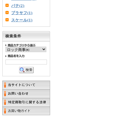
パテ(2)
プラサフ(1)
スケール(1)