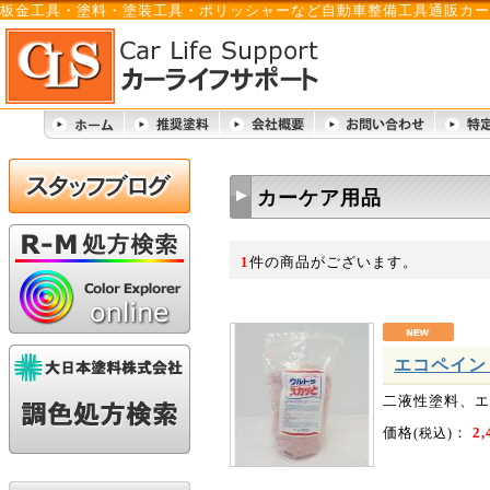
板金工具・塗料・塗装工具・ポリッシャーなど自動車整備工具通販カー
カーケア用品
1
件の商品がございます。
エコペイン
二液性塗料、エ
価格
：
2,
(税込)