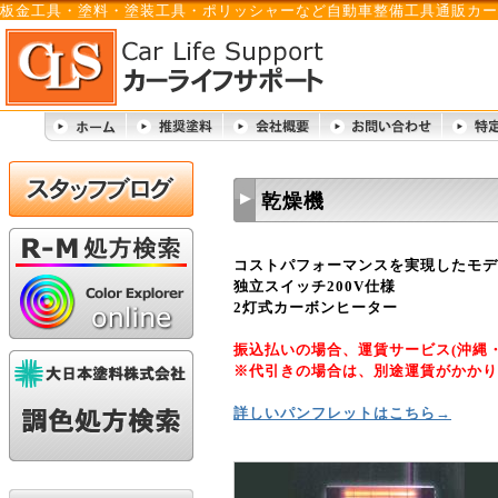
板金工具・塗料・塗装工具・ポリッシャーなど自動車整備工具通販カー
乾燥機
コストパフォーマンスを実現したモデ
独立スイッチ200V仕様
2灯式カーボンヒーター
振込払いの場合、運賃サービス(沖縄・
※代引きの場合は、別途運賃がかかり
詳しいパンフレットはこちら→